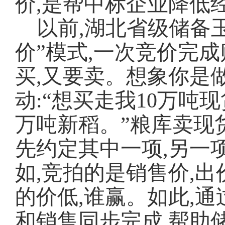
价,是帮中标企业降低
以前,湖北省级储备
价”模式,一次竞价完
买,又要卖。想象你是
动:“想买走我10万吨
万吨新稻。”粮库卖现
先约定其中一项,另一
如,竞拍的是销售价,
的价低,谁赢。如此,
和销售同步完成,帮助