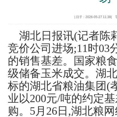
|
日子：2026-05-27 11:38
|
湖北日报讯(记者陈莉
竞价公司进场;11时03
的销售基差。国家粮食交
级储备玉米成交。湖
标的湖北省粮油集团(
业以200元/吨的约定
购。5月26日,湖北粮