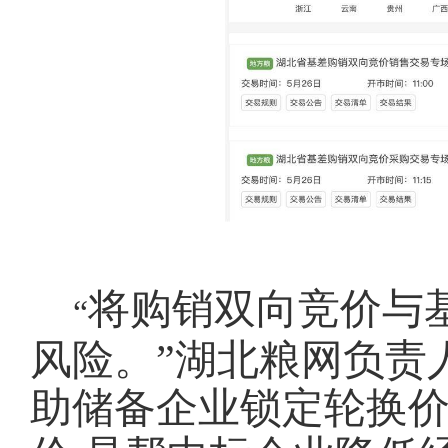
将购销双向竞价与
“
风险。”湖北粮网负责
助储备企业锁定轮换价