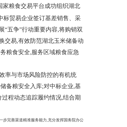
过国家粮食交易平台成功组织湖北
中标贸易企业签订基差销售、采
“五争”行动重要内容,将购销双
换交易,有效防范湖北玉米储备动
务粮食安全,服务区域粮食应急
换效率与市场风险防控的有机统
储备粮安全入库;对中标企业,基
价过程动态追踪履约情况,结合期
一步完善渠道精准服务能力,充分发挥国务院办公