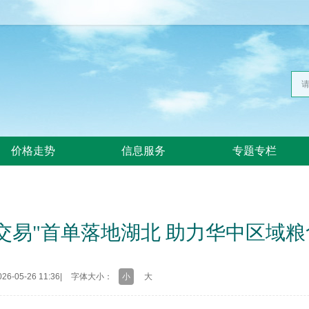
价格走势
信息服务
专题专栏
交易"首单落地湖北 助力华中区域
6-05-26 11:36
|
字体大小：
小
大