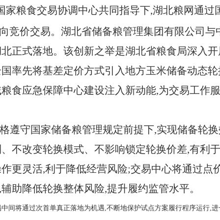
和国家粮食交易协调中心共同指导下,湖北粮网通
向竞价交易。湖北省储备粮管理集团有限公司与
湖北正式落地。该创新之举是湖北省粮食局深入开展
全国率先将基差定价方式引入地方玉米储备动态轮
域粮食应急保障中心建设注入新动能,为交易工作服
格遵守国家储备粮管理规定前提下,实现储备轮
则、不改变轮换模式、不影响锁定轮换价差,有利于
操作更灵活,利于降低经营风险;交易中心将通过点
,辅助降低轮换整体风险,提升履约监管水平。
易中间将通过次首单真正落地为机遇,不断地保护试点方案履行程序运行,进