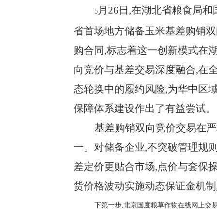
月26日,在湖北省粮食局
5
省首场地方储备玉米基差购销双
购合同,标志着这一创新模式在
向竞价与基差交易深度融合,在
态轮换中的履约风险,为华中区
保障体系建设作出了有益尝试。
基差购销双向竞价交易在严
一。对储备企业,不突破管理规
差定价更贴合市场,点价与套保
货价格波动实施动态保证金机制
下第一步,北京国度粮草作物在线网上交