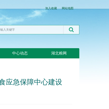
加入收藏
网站地图
中心动态
湖北粮网
粮食应急保障中心建设