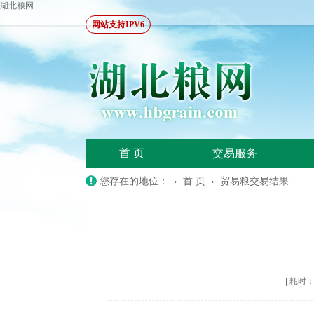
湖北粮网
网站支持IPV6
首 页
交易服务
您存在的地位： ›
首 页
›
贸易粮交易结果
|
耗时：20