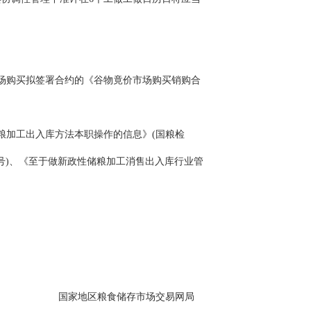
市场购买拟签署合约的《谷物竟价市场购买销购合
粮加工出入库方法本职操作的信息》(国粮检
八号)、《至于做新政性储粮加工消售出入库行业管
国家地区粮食储存市场交易网局