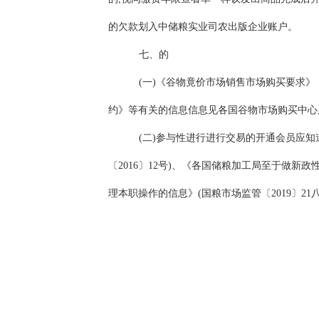
的欠款划入中储粮实业司农出版企业账户。
七、的
(一)《谷物竟价市场销售市场购买要求
约》等有关的信息信息见各国谷物市场购买中心
(二)参与性进行进行交易的开通会员应
〔2016〕12号)、《各国储粮加工局至于做新
理本职操作的信息》(国粮市场监管〔2019〕21