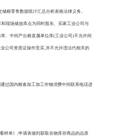
交储粮零售数据统计汇总分析表格法律义务。
贷库和现场储放库点为同时股东、买家工业公司与
草。中间产出粮直属单位库(工业公司)不允许间
业公司资质证操作竞买,并不允许违法代相关的
利通过国内粮食加工加工作物消费中间联系电话进
看样单》,申请表做到获取谷物库存商品的品质