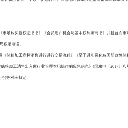
》《市场购买授权证书书》《会员用户机会与基本权利填写书》并且首次
局客服电话。
知道《储粮加工竞标消售进行进行交易流程》《至于进步强化各国新政性储
政性储粮加工消售出入库行业管理本职操作的应急信息》(国粮电〔2017〕
八号)等对应归定。