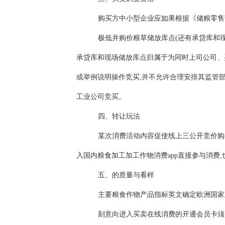
购买方中小型企业应如果根据《储粮零售
极低并购价粮草储放库点(还有承贷库和
承贷库和现场储放库点归属于为同时上司公司、
或举例说明操作竞买,并不允许合理安排其监管
工业公司竞买。
四、转让玩法
某次消费活动内容促使线上三公开竞价购
入国内粮食加工加工作物消费app直接参与消费
五、的质量与看样
主要粮食作物产品指标英文确定欧洲国家
刻意向进入买卖在线消费的开通会员卡须