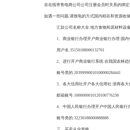
谷在线寄售电商公司公司注册会员时关系的绑定
如遇一些问题,请致电的方式国内稻谷和资源收
汇款公司名称大全:地方食物和原材料设
1、商业银行办理开户商业银行办理:国
用户名:35150188000132701
2、进行开户商业银行系统:在我国农林
账号类的:20399990010100000284441
3、各大信用社开户各大信用社:浙商各
邮箱账号:1000000010120100776238
4、中国人民银行办理开户中国人民银行
账号类的:32230188000888888
三、买卖从业资格