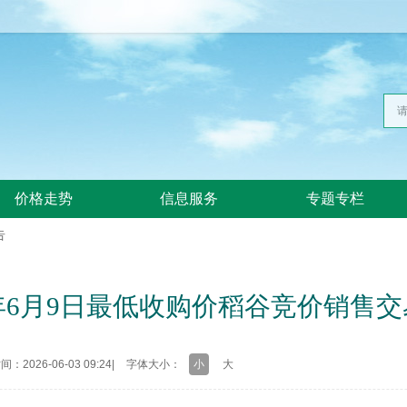
价格走势
信息服务
专题专栏
告
6年6月9日最低收购价稻谷竞价销售
：2026-06-03 09:24
|
字体大小：
小
大