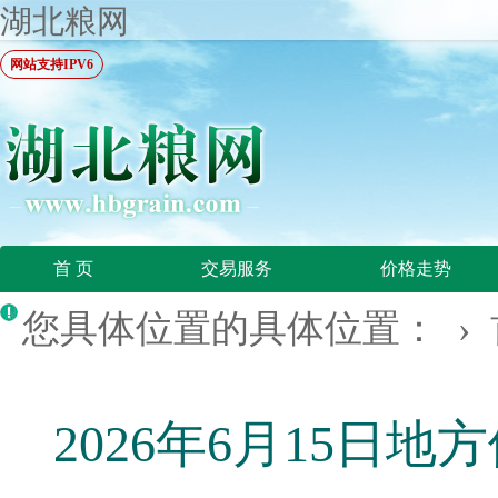
湖北粮网
网站支持IPV6
首 页
交易服务
价格走势
您具体位置的具体位置： ›
2026年6月15日