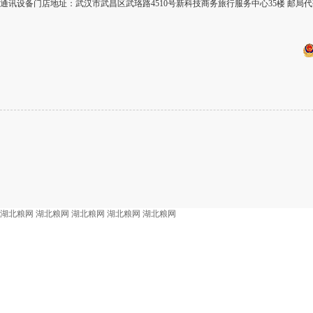
通讯设备门店地址：武汉市武昌区武珞路4510号新科技商务旅行服务中心35楼 邮局代码
湖北粮网
湖北粮网
湖北粮网
湖北粮网
湖北粮网