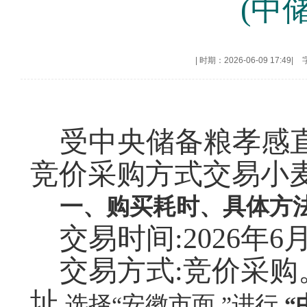
(中
|
时期：2026-06-09 17:49
|
受中央储备粮孝感
竞价采购方式交易小
一、购买耗时、具体方
交易时间:2026年6月
交易方式:竞价采
址
,选择“安徽市面 ”进行