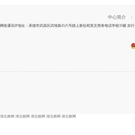
中心简介
|
网络通讯IP地址：承德市武昌区武珞路45六号踏上新征程英文商务电话学校35楼 农行代
湖北粮网
湖北粮网
湖北粮网
湖北粮网
湖北粮网